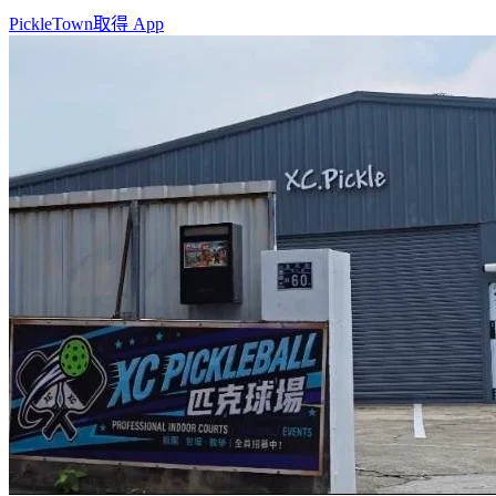
PickleTown
取得 App