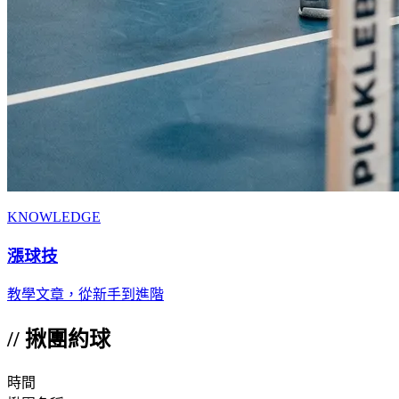
KNOWLEDGE
漲球技
教學文章，從新手到進階
//
揪團約球
時間