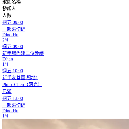
揪團名稱
發起人
人數
週五
09:00
一起來切磋
Dino Hu
2/4
週五
09:00
新手場內建二位教練
Ethan
1/4
週五
10:00
新手友善團 場地1
Pluto_Chen（阿光）
已滿
週五
13:00
一起來切磋
Dino Hu
1/4