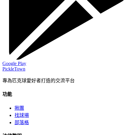
Google Play
PickleTown
專為匹克球愛好者打造的交流平台
功能
揪團
找球場
部落格