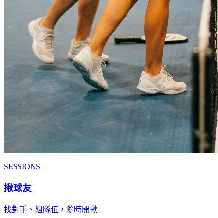
SESSIONS
揪球友
找對手、組隊伍，隨時開揪