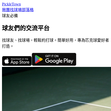
PickleTown
揪團
找球場
部落格
球友必備
球友們的交流平台
找球友、找球場，輕鬆約打球。簡單好用，專為匹克球愛好者
打造。