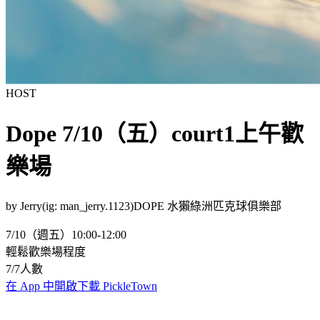
HOST
Dope 7/10（五）court1上午歡
樂場
by
Jerry(ig: man_jerry.1123)
DOPE 水獺綠洲匹克球俱樂部
7/10（週五）
10:00-12:00
輕鬆歡樂場
程度
7
/
7
人數
在 App 中開啟
下載 PickleTown