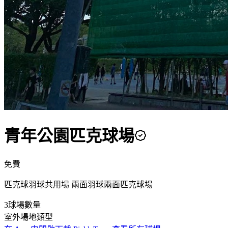
青年公園匹克球場
免費
匹克球羽球共用場 兩面羽球兩面匹克球場
3
球場數量
室外
場地類型