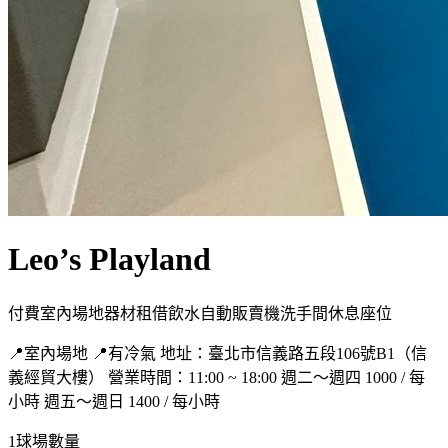
Leo’s Playland
付費
室內場地
器材租借
飲水
自動販賣機
洗手間
休息座位
📍室內場地 📍有冷氣 地址：臺北市信義路五段106號B1（信
義經貿大樓） 營業時間：11:00 ~ 18:00 週二～週四 1000 / 每
小時 週五～週日 1400 / 每小時
1
球場數量