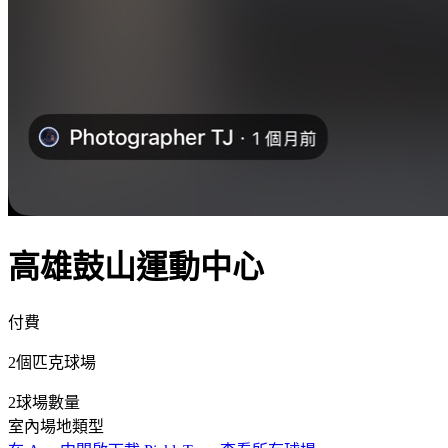
高雄鼓山運動中心
付費
2個匹克球場
2
球場數量
室內
場地類型