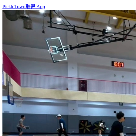
PickleTown
取得 App