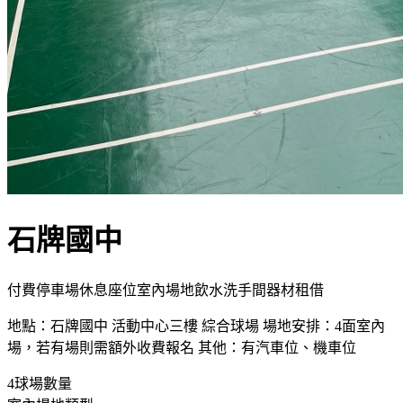
石牌國中
付費
停車場
休息座位
室內場地
飲水
洗手間
器材租借
地點：石牌國中 活動中心三樓 綜合球場 場地安排：4面室內
場，若有場則需額外收費報名 其他：有汽車位、機車位
4
球場數量