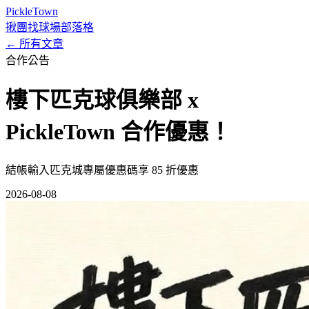
PickleTown
揪團
找球場
部落格
← 所有文章
合作公告
樓下匹克球俱樂部 x
PickleTown 合作優惠！
結帳輸入匹克城專屬優惠碼享 85 折優惠
2026-08-08