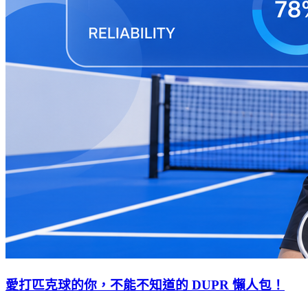
愛打匹克球的你，不能不知道的 DUPR 懶人包！