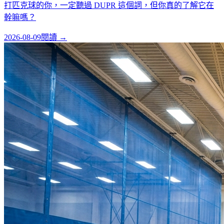
打匹克球的你，一定聽過 DUPR 這個詞，但你真的了解它在
幹嘛嗎？
2026-08-09
閱讀 →